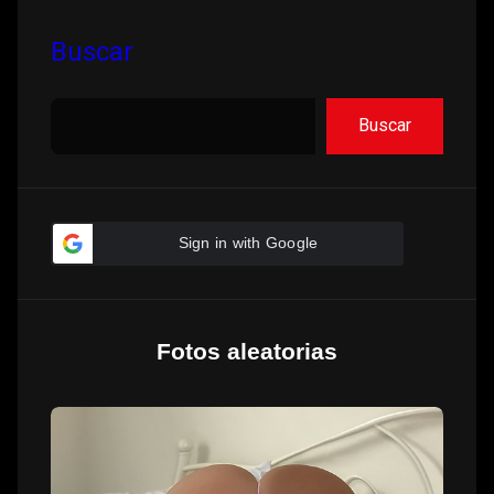
Apartes
Buscar
Buscar
Sign in with Google
Fotos aleatorias
Molly
Bennett
y