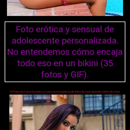
Foto erótica y sensual de
adolescente personalizada.
No entendemos cómo encaja
todo eso en un bikini (35
fotos y GIF).
35 Fotos de Culos Grandes es una enorme galería de fotos de culos grandes, fotos de culos