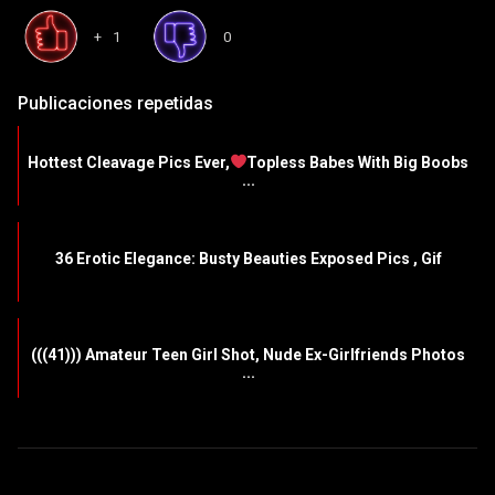
+1
0
Publicaciones repetidas
Hottest Cleavage Pics Ever,
Topless Babes With Big Boobs
...
36 Erotic Elegance: Busty Beauties Exposed Pics , Gif
(((41))) Amateur Teen Girl Shot, Nude Ex-Girlfriends Photos
...