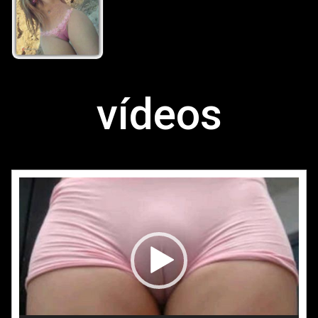
vídeos
Reproductor
de
vídeo