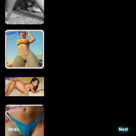
Atrás
Next