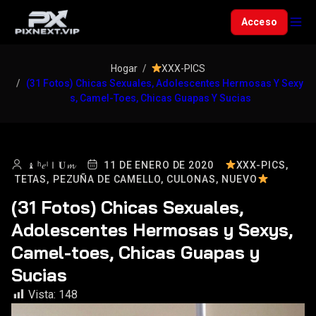
Acceso
Hogar
XXX-PICS
(31 Fotos) Chicas Sexuales, Adolescentes Hermosas Y Sexy
S, Camel-Toes, Chicas Guapas Y Sucias
♝ ʰ𝑒ˡＩ𝐔𝓶
11 DE ENERO DE 2020
XXX-PICS,
TETAS,
PEZUÑA DE CAMELLO,
CULONAS,
NUEVO
(31 Fotos) Chicas Sexuales,
Adolescentes Hermosas y Sexys,
Camel-toes, Chicas Guapas y
Sucias
Vista:
148